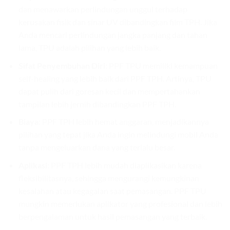
dan menawarkan perlindungan unggul terhadap
kerusakan fisik dan sinar UV dibandingkan film TPH. Jika
Anda mencari perlindungan jangka panjang dan tahan
lama, TPU adalah pilihan yang lebih baik.
Sifat Penyembuhan Diri
: PPF TPU memiliki kemampuan
self-healing yang lebih baik dari PPF TPH. Artinya, TPU
dapat pulih dari goresan kecil dan mempertahankan
tampilan lebih jernih dibandingkan PPF TPH.
Biaya
: PPF TPH lebih hemat anggaran, menjadikannya
pilihan yang tepat jika Anda ingin melindungi mobil Anda
tanpa mengeluarkan dana yang terlalu besar.
Aplikasi
: PPF TPH lebih mudah diaplikasikan karena
fleksibilitasnya, sehingga mengurangi kemungkinan
kesalahan atau kegagalan saat pemasangan. PPF TPU
mungkin memerlukan aplikator yang profesional dan lebih
berpengalaman untuk hasil pemasangan yang terbaik.