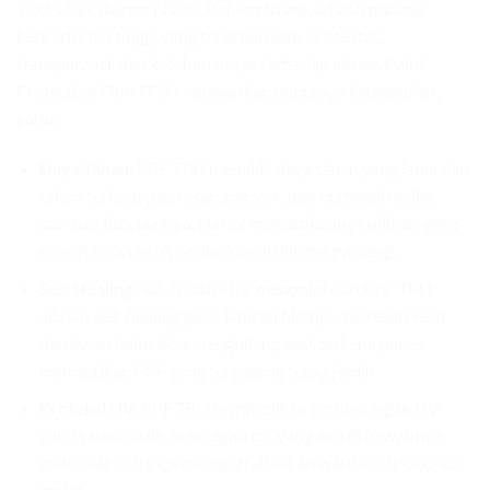
TPU, atau Thermoplastic Polyurethane, adalah polimer
berperforma tinggi yang terkenal akan elastisitas,
transparansi, dan ketahanannya terhadap abrasi. Paint
Protection Film TPU menawarkan beberapa keunggulan,
yaitu:
Daya Tahan:
PPF TPU memiliki daya tahan yang lama dan
tahan terhadap goresan, penyok, dan berbagai resiko
dampak fisik lainnya. Hal ini menjadikannya pilihan yang
sangat baik untuk perlindungan jangka panjang.
Self Healing
: Salah satu fitur menonjol dari PPF TPU
adalah self-healing pada lapisan filmnya. Goresan kecil
dan baret halus bisa menghilang saat terkena panas,
memastikan PPF yang terpasang tetap jernih.
Proteksi UV:
PPF TPU memberikan perlindungan UV
yang sangat baik, mencegah cat yang ada di bawahnya
memudar dan juga mempertahankan warna dan kilap asli
mobil.