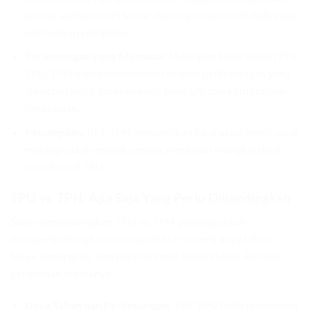
proses aplikasi lebih lancar dan daya rekat lebih baik pada
permukaan kompleks.
Perlindungan yang Memadai
: Meskipun tidak sekuat PPF
TPU, TPH masih memberikan tingkat perlindungan yang
layak terhadap goresan kecil, sinar UV, dan kontaminan
lingkungan.
Penampilan
: PPF TPH memberikan hasil akhir jernih yang
meningkatkan estetika mobil, meskipun mungkin tidak
semaksimal TPU.
TPU vs. TPH: Apa Saja Yang Perlu Dibandingkan
Saat membandingkan TPU vs. TPH, penting untuk
mempertimbangkan berbagai faktor seperti daya tahan,
biaya, penerapan, dan perlindungan keseluruhan. Berikut
perbedaan utamanya:
Daya Tahan
dan Perlindungan
: PPF TPU lebih tahan lama