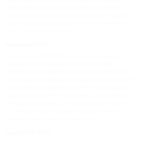
MAXDECAL, yang terdiri dari PPF jenis TPU dan TPH.
Artikel ini akan membahas perbedaan antara PPF jenis TPU
dan TPH agar dapat membantu Anda menentukan pilihan
yang tepat untuk kendaraan Anda.
Perkenalan PPF
Paint Protection Film (PPF) adalah lapisan transparan
berbahan dasar urethane atau polyurethane yang
ditempelkan di atas permukaan eksterior kendaraan. PPF
dirancang untuk melindungi cat dari kerusakan fisik, sinar UV,
dan noda. Di antara berbagai jenis PPF, TPU (Thermoplastic
Polyurethane) dan TPH (Thermoplastic Hybrid) adalah jenis
PPF yang paling populer. Memahami perbedaan antara TPU
dan TPH dapat membantu Anda memutuskan film mana
yang paling sesuai dengan kebutuhan Anda.
Apa itu PPF TPU?