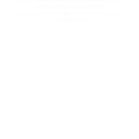
CUSTOMER LUAR JABODETABEK
Silakan scan barcode melalui aplikasi WhatsApp Anda.
+62859-5929-4929