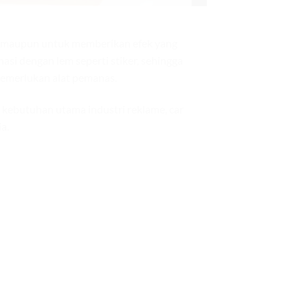
ak maupun untuk memberikan efek yang
asi dengan lem seperti stiker, sehingga
emerlukan alat pemanas.
kebutuhan utama industri reklame, car
a.