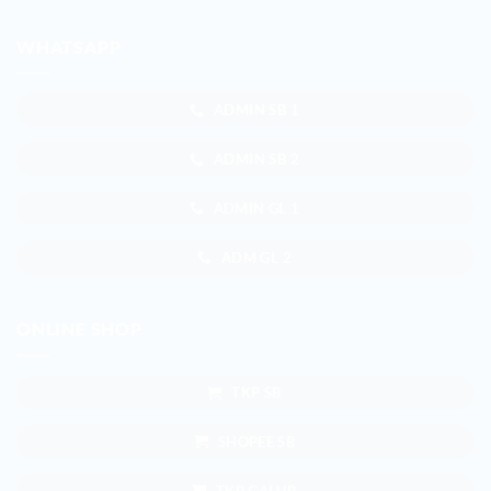
WHATSAPP
ADMIN SB 1
ADMIN SB 2
ADMIN GL 1
ADM GL 2
ONLINE SHOP
TKP SB
SHOPEE SB
TKP GALUR