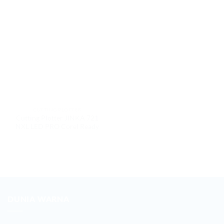
CUTTING PLOTTER
Cutting Plotter JINKA 721
NXL LED PRO Corel Ready
DUNIA WARNA