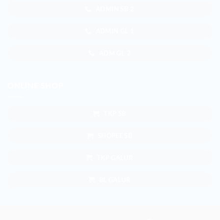
ADMIN SB 2
ADMIN GL 1
ADM GL 2
ONLINE SHOP
TKP SB
SHOPEE SB
TKP GALUR
BL GALUR