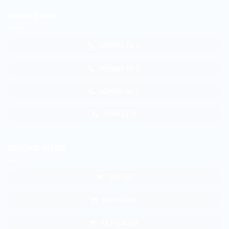
WHATSAPP
ADMIN SB 1
ADMIN SB 2
ADMIN GL 1
ADM GL 2
ONLINE SHOP
TKP SB
SHOPEE SB
TKP GALUR