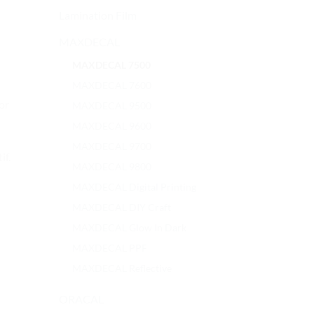
Lamination Film
MAXDECAL
MAXDECAL 7500
MAXDECAL 7600
or
MAXDECAL 9500
MAXDECAL 9600
MAXDECAL 9700
if.
MAXDECAL 9800
MAXDECAL Digital Printing
MAXDECAL DIY Craft
MAXDECAL Glow In Dark
MAXDECAL PPF
MAXDECAL Reflective
ORACAL