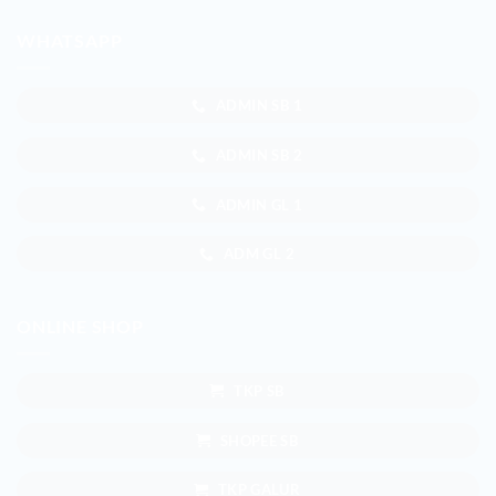
WHATSAPP
ADMIN SB 1
ADMIN SB 2
ADMIN GL 1
ADM GL 2
ONLINE SHOP
TKP SB
SHOPEE SB
TKP GALUR