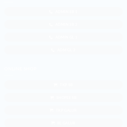
ADMIN SB 1
ADMIN SB 2
ADMIN GL 1
ADM GL 2
ONLINE SHOP
TKP SB
SHOPEE SB
TKP GALUR
BL GALUR