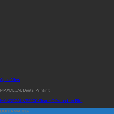
Quick View
MAXDECAL Digital Printing
MAXDECAL VPF100 Clear HD Protection Film
DUNIA WARNA