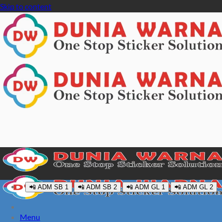
Skip to content
📲 ADM SB 1
📲 ADM SB 2
📲 ADM GL 1
📲 ADM GL 2
Menu