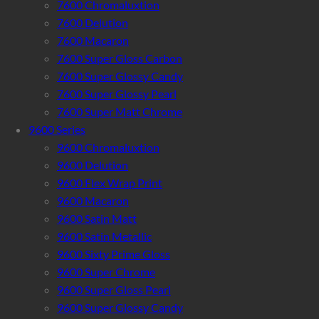
7600 Chromaluxtion
7600 Delution
7600 Macaron
7600 Super Gloss Carbon
7600 Super Glossy Candy
7600 Super Glossy Pearl
7600 Super Matt Chrome
9600 Series
9600 Chromaluxtion
9600 Delution
9600 Flex Wrap Print
9600 Macaron
9600 Satin Matt
9600 Satin Metallic
9600 Sixty Prime Gloss
9600 Super Chrome
9600 Super Gloss Pearl
9600 Super Glossy Candy