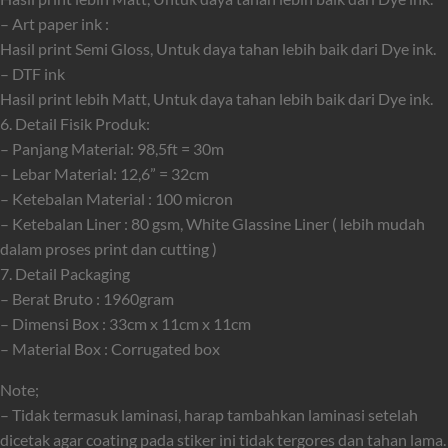
– Art paper ink :
Hasil print Semi Gloss, Untuk daya tahan lebih baik dari Dye ink.
– DTF ink
Hasil print lebih Matt, Untuk daya tahan lebih baik dari Dye ink.
6. Detail Fisik Produk:
– Panjang Material: 98,5ft = 30m
– Lebar Material: 12,6” = 32cm
– Ketebalan Material : 100 micron
– Ketebalan Liner : 80 gsm, White Glassine Liner ( lebih mudah
dalam proses print dan cutting )
7. Detail Packaging
– Berat Bruto : 1960gram
– Dimensi Box : 33cm x 11cm x 11cm
– Material Box : Corrugated box
Note;
– Tidak termasuk laminasi, harap tambahkan laminasi setelah
dicetak agar coating pada stiker ini tidak tergores dan tahan lama.