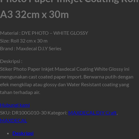
A3 32cm x 30m
Material : DYE PHOTO – WHITE GLOSSY
Size: Roll 32 cm x 30 m
Brand : Maxdecal D.I.Y Series
Deskripsi :
Stiker Photo Paper Inkjet Maxdecal Coating White Glossy ini
mengunakan cast coated paper import. Berwarna putih dengan
efek mengkilap atau glossy dan Water Resistant coating yang
tahan terhadap air.
Hubungi kami
SKU:
DR100G010-30
Kategori:
MAXDECAL DIY Craft
,
MAXDECAL
Deskripsi