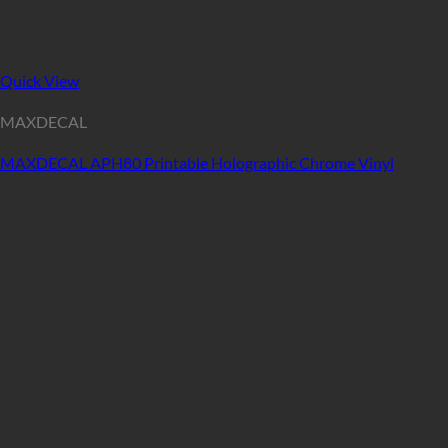
Quick View
MAXDECAL
MAXDECAL APH80 Printable Holographic Chrome Vinyl