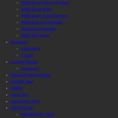
9600 Super Glossy Carbon
9600 Super Matt
9600 Super Matt Chrome
9600 Supreme Metallic
9600 Ultra Metallic
9600 Wet Gloss
Aksesoris
Applicator
Cutter
Cutting Plotter
Sparepart
Digital Printing Media
Double Tape
JINKA
Kaca Film
Lamination Film
MAXDECAL
MAXDECAL 7500