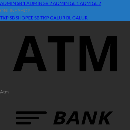
ADMIN SB 1
ADMIN SB 2
ADMIN GL 1
ADM GL 2
ONLINE SHOP
TKP SB
SHOPEE SB
TKP GALUR
BL GALUR
Atm