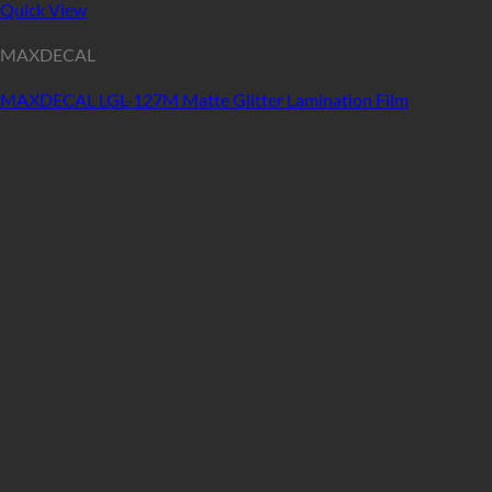
Quick View
MAXDECAL
MAXDECAL LGL-127M Matte Glitter Lamination Film