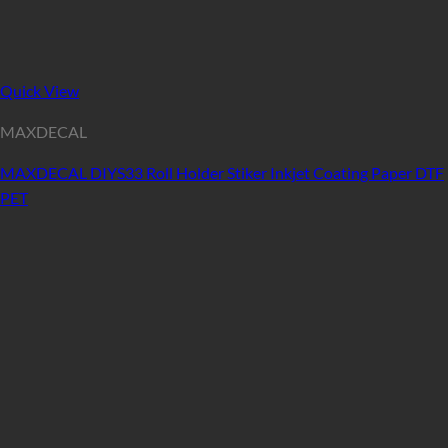
Quick View
MAXDECAL
MAXDECAL DIYS33 Roll Holder Stiker Inkjet Coating Paper DTF
PET