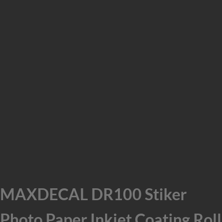
MAXDECAL DR100 Stiker
Photo Paper Inkjet Coating Roll