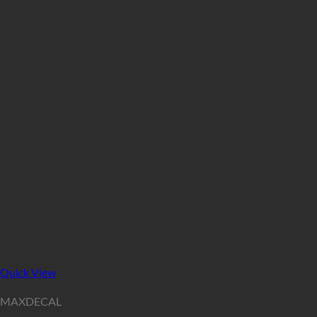
Quick View
MAXDECAL