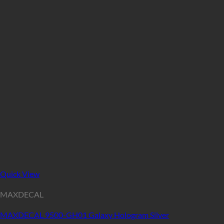
Quick View
MAXDECAL
MAXDECAL 9500-GH01 Galaxy Hologram Silver