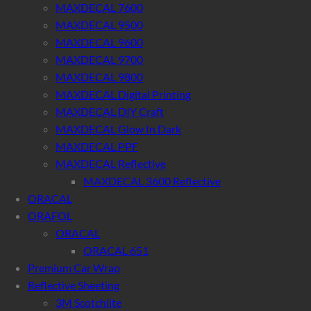
MAXDECAL 7600
MAXDECAL 9500
MAXDECAL 9600
MAXDECAL 9700
MAXDECAL 9800
MAXDECAL Digital Printing
MAXDECAL DIY Craft
MAXDECAL Glow In Dark
MAXDECAL PPF
MAXDECAL Reflective
MAXDECAL 3600 Reflective
ORACAL
ORAFOL
ORACAL
ORACAL 651
Premium Car Wrap
Reflective Sheeting
3M Scotchlite