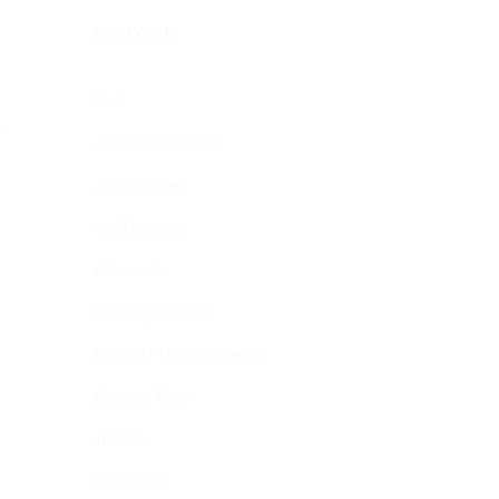
BROWSE
3M
,
7600 Plus Series
7600 Series
9600 Series
.
Aksesoris
Cutting Plotter
Digital Printing Media
Double Tape
JINKA
Kaca Film