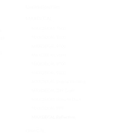
Lamination Film
MAXDECAL
MAXDECAL 7500
h
MAXDECAL 7600
ker
MAXDECAL 9500
n
MAXDECAL 9600
MAXDECAL 9700
MAXDECAL 9800
MAXDECAL Digital Printing
MAXDECAL DIY Craft
MAXDECAL Glow In Dark
MAXDECAL PPF
MAXDECAL Reflective
ORACAL