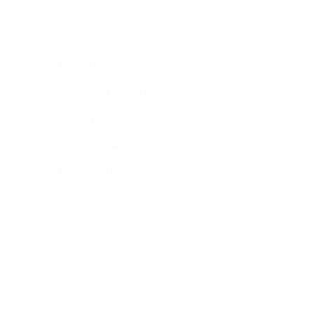
ORAFOL
Premium Car Wrap
Reflective Sheeting
Safety and Sign Stickers
Super-D Tools
TAKIKOSSAI
Uncategorized