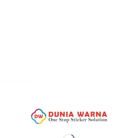
 penunjuk jalan.