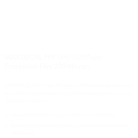
MAXDECAL PPF TPU-G20 Paint
Protection Film 220 Micron
MAXDECAL PPF (Paint Protection Film) adalah premium car
wrap film yang dirancang untuk melindungi permukaan atau
cat kendaraan Anda.
Menjaga kendaraan tetap terlihat baru lebih lama
Bening dan kilap yang luar biasa, warna kendaraan tetap
lebih cerah