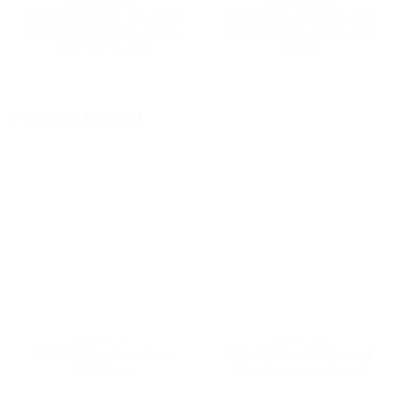
MAXDECAL PPF
MAXDECAL PPF
MAXDECAL PPF TPU-G18
MAXDECAL PPF TPU-G18
PLUS Paint Protection Film
Paint Protection Film 190
Auto Self-healing
Micron
PRODUK TERKAIT
MAXDECAL
MAXDECAL
MAXDECAL Glossy Pearl
MAXDECAL 7300 Crystal
(GP) Series
Clear Transparent Vinyl