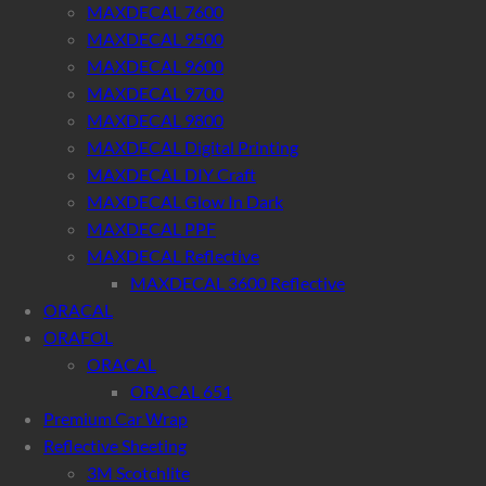
MAXDECAL 7600
MAXDECAL 9500
MAXDECAL 9600
MAXDECAL 9700
MAXDECAL 9800
MAXDECAL Digital Printing
MAXDECAL DIY Craft
MAXDECAL Glow In Dark
MAXDECAL PPF
MAXDECAL Reflective
MAXDECAL 3600 Reflective
ORACAL
ORAFOL
ORACAL
ORACAL 651
Premium Car Wrap
Reflective Sheeting
3M Scotchlite