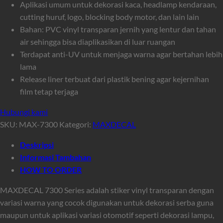
Aplikasi umum untuk dekorasi kaca, headlamp kendaraan,
cutting huruf, logo, blocking body motor, dan lain lain
Bahan: PVC vinyl transparan jernih yang lentur dan tahan
air sehingga bisa diaplikasikan di luar ruangan
Terdapat anti-UV untuk menjaga warna agar bertahan lebih
lama
Release liner terbuat dari plastik bening agar kejernihan
film tetap terjaga
Hubungi kami
SKU:
MAX-7300
Kategori:
MAXDECAL
Deskripsi
Informasi Tambahan
HOW TO ORDER
MAXDECAL 7300 Series adalah stiker vinyl transparan dengan
variasi warna yang cocok digunakan untuk dekorasi serba guna
maupun untuk aplikasi variasi otomotif seperti dekorasi lampu,