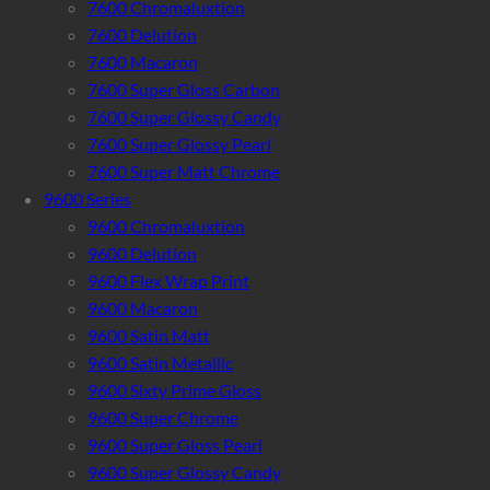
7600 Chromaluxtion
7600 Delution
7600 Macaron
7600 Super Gloss Carbon
7600 Super Glossy Candy
7600 Super Glossy Pearl
7600 Super Matt Chrome
9600 Series
9600 Chromaluxtion
9600 Delution
9600 Flex Wrap Print
9600 Macaron
9600 Satin Matt
9600 Satin Metallic
9600 Sixty Prime Gloss
9600 Super Chrome
9600 Super Gloss Pearl
9600 Super Glossy Candy