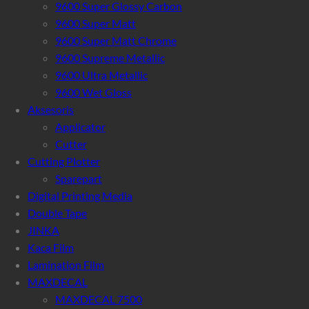
9600 Super Glossy Carbon
9600 Super Matt
9600 Super Matt Chrome
9600 Supreme Metallic
9600 Ultra Metallic
9600 Wet Gloss
Aksesoris
Applicator
Cutter
Cutting Plotter
Sparepart
Digital Printing Media
Double Tape
JINKA
Kaca Film
Lamination Film
MAXDECAL
MAXDECAL 7500