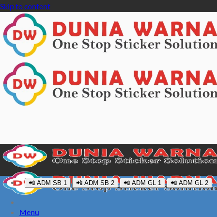
Skip to content
📲 ADM SB 1
📲 ADM SB 2
📲 ADM GL 1
📲 ADM GL 2
Menu