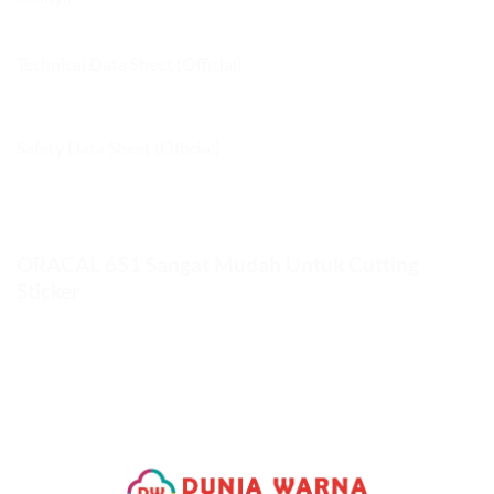
Technical Data Sheet (Official)
Safety Data Sheet (Official)
ORACAL 651 Sangat Mudah Untuk Cutting
Sticker