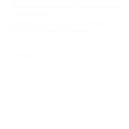
application tape, pastikan semua stiker sudah menempel
ke application tape.
Tempel cutting sticker, gosok perlahan, lalu lepas
application tape setelah selesai ditempel.
PRODUK TERKAIT
ORACAL
ORACAL