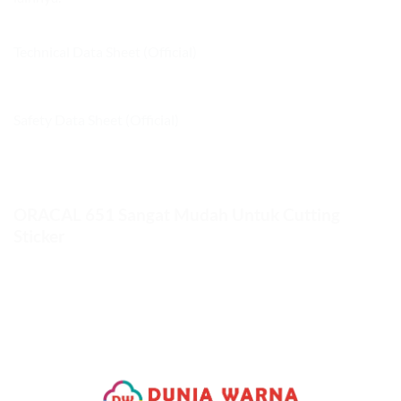
Technical Data Sheet (Official)
Safety Data Sheet (Official)
ORACAL 651 Sangat Mudah Untuk Cutting
Sticker