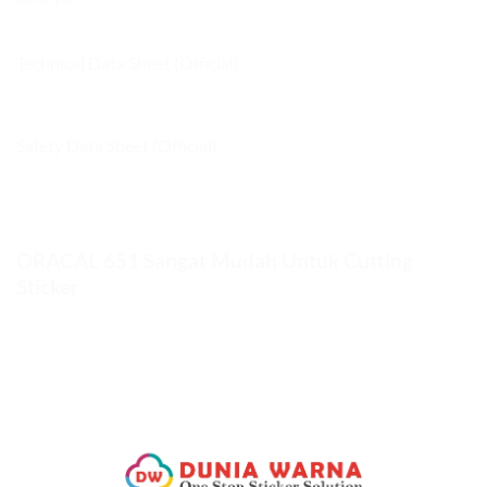
Technical Data Sheet (Official)
Safety Data Sheet (Official)
ORACAL 651 Sangat Mudah Untuk Cutting
Sticker