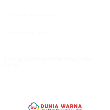
Technical Data Sheet (Official)
Safety Data Sheet (Official)
ORACAL 651 Sangat Mudah Untuk Cutting
Sticker