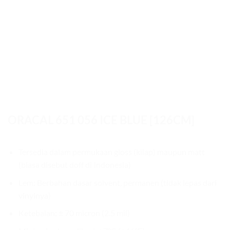
ORACAL 651 056 ICE BLUE [126CM]
Tersedia dalam permukaan gloss (kilap) maupun matt
(biasa disebut doff di Indonesia)
Lem: Berbahan dasar solvent, permanen (tidak lepas dari
vinylnya)
Ketebalan: ± 70 micron (2.5 mil)