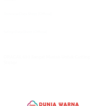
Technical Data Sheet (Official)
Safety Data Sheet (Official)
ORACAL 651 Sangat Mudah Untuk Cutting
Sticker