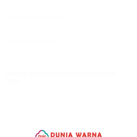
Technical Data Sheet (Official)
Safety Data Sheet (Official)
ORACAL 651 Sangat Mudah Untuk Cutting
Sticker